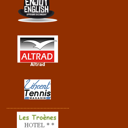
Altrad