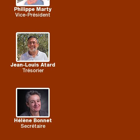
Philippe Marty
Vice-Président
Jean-Louis Atard
Trésorier
Hélène Bonnet
Secrétaire