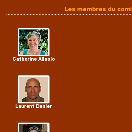
Les membres du comit
Catherine Allasio
Laurent Denier