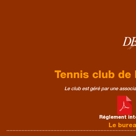
Tennis club de 
Le club est géré par une associat
Réglement int
Le bure