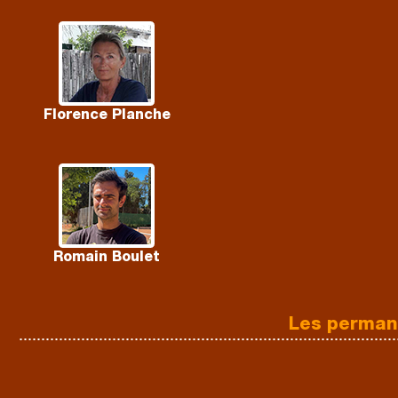
Florence Planche
Romain Boulet
Les perman