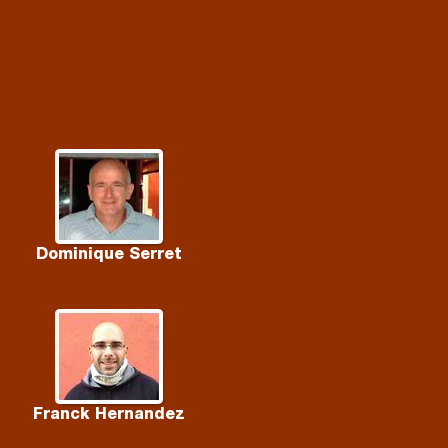
Dominique Serret
Franck Hernandez