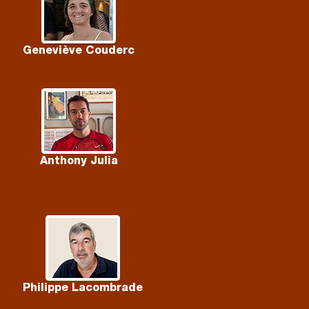
Geneviève Couderc
Anthony Julia
Philippe Lacombrade