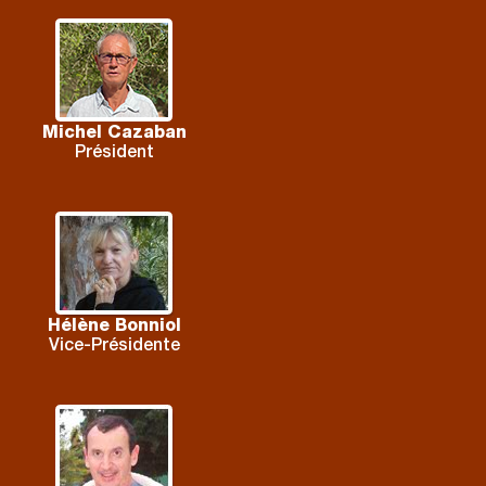
Michel Cazaban
Président
Hélène Bonniol
Vice-Présidente